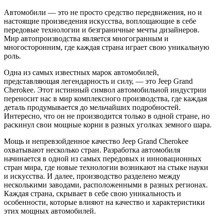
Автомобили — это не просто средство передвижения, но и
настоящие произведения искусства, воплощающие в себе
передовые технологии и безграничные мечты дизайнеров.
Мир автопроизводства является многогранным и
многосторонним, где каждая страна играет свою уникальную
роль.
Одна из самых известных марок автомобилей,
представляющая легендарность и силу, — это Jeep Grand
Cherokee. Этот истинный символ автомобильной индустрии
переносит нас в мир комплексного производства, где каждая
деталь продумывается до мельчайших подробностей.
Интересно, что он не производится только в одной стране, но
раскинул свои мощные корни в разных уголках земного шара.
Мощь и непревзойденное качество Jeep Grand Cherokee
охватывают несколько стран. Разработка автомобиля
начинается в одной из самых передовых и инновационных
стран мира, где новые технологии возникают на стыке науки
и искусства. И далее, производство разделено между
несколькими заводами, расположенными в разных регионах.
Каждая страна, скрывает в себе свою уникальность и
особенности, которые влияют на качество и характеристики
этих мощных автомобилей.