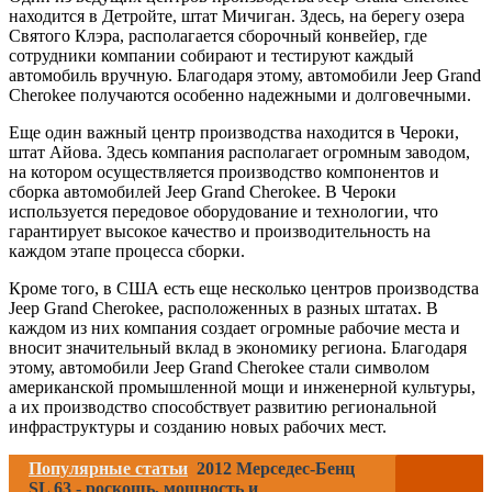
находится в Детройте, штат Мичиган. Здесь, на берегу озера
Святого Клэра, располагается сборочный конвейер, где
сотрудники компании собирают и тестируют каждый
автомобиль вручную. Благодаря этому, автомобили Jeep Grand
Cherokee получаются особенно надежными и долговечными.
Еще один важный центр производства находится в Чероки,
штат Айова. Здесь компания располагает огромным заводом,
на котором осуществляется производство компонентов и
сборка автомобилей Jeep Grand Cherokee. В Чероки
используется передовое оборудование и технологии, что
гарантирует высокое качество и производительность на
каждом этапе процесса сборки.
Кроме того, в США есть еще несколько центров производства
Jeep Grand Cherokee, расположенных в разных штатах. В
каждом из них компания создает огромные рабочие места и
вносит значительный вклад в экономику региона. Благодаря
этому, автомобили Jeep Grand Cherokee стали символом
американской промышленной мощи и инженерной культуры,
а их производство способствует развитию региональной
инфраструктуры и созданию новых рабочих мест.
Популярные статьи
2012 Мерседес-Бенц
SL 63 - роскошь, мощность и