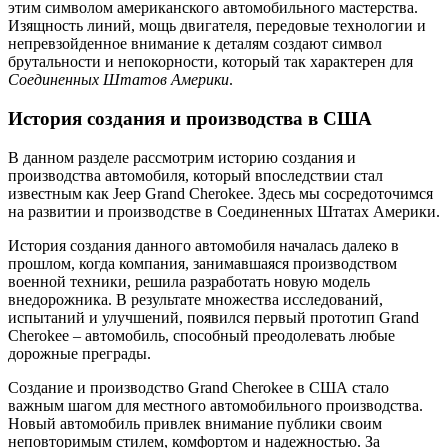
этим символом американского автомобильного мастерства.
Изящность линий, мощь двигателя, передовые технологии и
непревзойденное внимание к деталям создают символ
брутальности и непокорности, который так характерен для
Соединенных Штатов Америки
.
История создания и производства в США
В данном разделе рассмотрим историю создания и
производства автомобиля, который впоследствии стал
известным как Jeep Grand Cherokee. Здесь мы сосредоточимся
на развитии и производстве в Соединенных Штатах Америки.
История создания данного автомобиля началась далеко в
прошлом, когда компания, занимавшаяся производством
военной техники, решила разработать новую модель
внедорожника. В результате множества исследований,
испытаний и улучшений, появился первый прототип Grand
Cherokee – автомобиль, способный преодолевать любые
дорожные преграды.
Создание и производство Grand Cherokee в США стало
важным шагом для местного автомобильного производства.
Новый автомобиль привлек внимание публики своим
неповторимым стилем, комфортом и надежностью. За