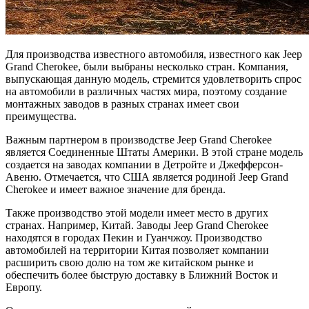
Для производства известного автомобиля, известного как Jeep
Grand Cherokee, были выбраны несколько стран. Компания,
выпускающая данную модель, стремится удовлетворить спрос
на автомобили в различных частях мира, поэтому создание
монтажных заводов в разных странах имеет свои
преимущества.
Важным партнером в производстве Jeep Grand Cherokee
является Соединенные Штаты Америки. В этой стране модель
создается на заводах компании в Детройте и Джефферсон-
Авеню. Отмечается, что США является родиной Jeep Grand
Cherokee и имеет важное значение для бренда.
Также производство этой модели имеет место в других
странах. Например, Китай. Заводы Jeep Grand Cherokee
находятся в городах Пекин и Гуанчжоу. Производство
автомобилей на территории Китая позволяет компании
расширить свою долю на том же китайском рынке и
обеспечить более быструю доставку в Ближний Восток и
Европу.