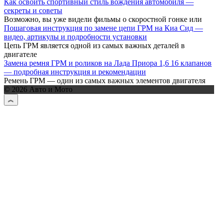
Как освоить спортивный стиль вождения автомобиля —
секреты и советы
Возможно, вы уже видели фильмы о скоростной гонке или
Пошаговая инструкция по замене цепи ГРМ на Киа Сид —
видео, артикулы и подробности установки
Цепь ГРМ является одной из самых важных деталей в
двигателе
Замена ремня ГРМ и роликов на Лада Приора 1,6 16 клапанов
— подробная инструкция и рекомендации
Ремень ГРМ — один из самых важных элементов двигателя
© 2026 Авто и Мото