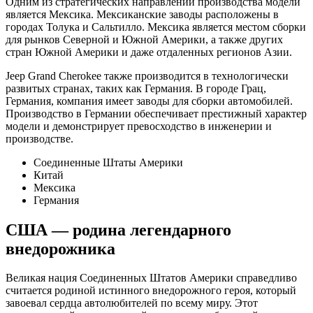
Одним из стратегических направлений производства модели
является Мексика. Мексиканские заводы расположены в
городах Толука и Сальтилло. Мексика является местом сборки
для рынков Северной и Южной Америки, а также других
стран Южной Америки и даже отдаленных регионов Азии.
Jeep Grand Cherokee также производится в технологически
развитых странах, таких как Германия. В городе Грац,
Германия, компания имеет заводы для сборки автомобилей.
Производство в Германии обеспечивает престижный характер
модели и демонстрирует превосходство в инженерии и
производстве.
Соединенные Штаты Америки
Китай
Мексика
Германия
США — родина легендарного
внедорожника
Великая нация Соединенных Штатов Америки справедливо
считается родиной истинного внедорожного героя, который
завоевал сердца автолюбителей по всему миру. Этот