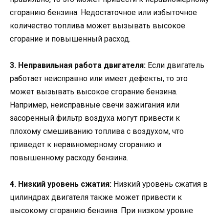
сгоранию бензина. Недостаточное или избыточное
количество топлива может вызывать высокое
сгорание и повышенный расход.
3. Неправильная работа двигателя:
Если двигатель
работает неисправно или имеет дефекты, то это
может вызывать высокое сгорание бензина.
Например, неисправные свечи зажигания или
засоренный фильтр воздуха могут привести к
плохому смешиванию топлива с воздухом, что
приведет к неравномерному сгоранию и
повышенному расходу бензина.
4. Низкий уровень сжатия:
Низкий уровень сжатия в
цилиндрах двигателя также может привести к
высокому сгоранию бензина. При низком уровне