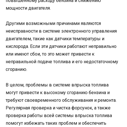
повышенному расходу бензина и снижению
мощности двигателя.
Другими возможными причинами являются
неисправности в системе электронного управления
двигателем, такие как датчики температуры и
кислорода. Если эти датчики работают неправильно
или имеют сбои, то это может привести к
неправильной подаче топлива и его недостаточному
сгоранию.
В целом, проблемы в системе впрыска топлива
могут привести к высокому сгоранию бензина и
требуют своевременного обслуживания и ремонта.
Регулярная проверка и чистка форсунок, а также
проверка работы всей системы впрыска топлива
помогут избежать таких проблем и обеспечить