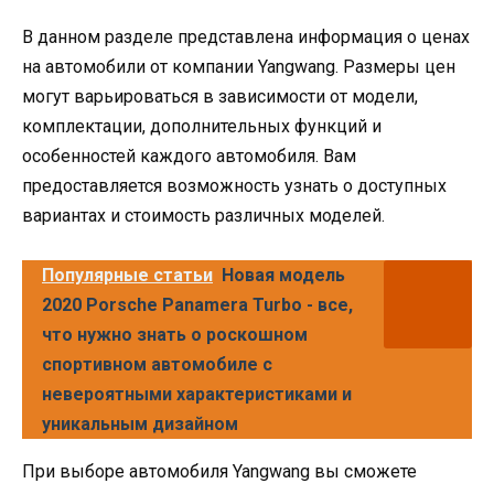
В данном разделе представлена информация о ценах
на автомобили от компании Yangwang. Размеры цен
могут варьироваться в зависимости от модели,
комплектации, дополнительных функций и
особенностей каждого автомобиля. Вам
предоставляется возможность узнать о доступных
вариантах и стоимость различных моделей.
Популярные статьи
Новая модель
2020 Porsche Panamera Turbo - все,
что нужно знать о роскошном
спортивном автомобиле с
невероятными характеристиками и
уникальным дизайном
При выборе автомобиля Yangwang вы сможете