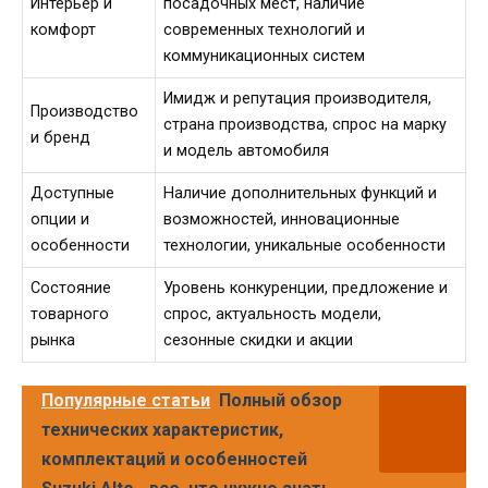
Интерьер и
посадочных мест, наличие
комфорт
современных технологий и
коммуникационных систем
Имидж и репутация производителя,
Производство
страна производства, спрос на марку
и бренд
и модель автомобиля
Доступные
Наличие дополнительных функций и
опции и
возможностей, инновационные
особенности
технологии, уникальные особенности
Состояние
Уровень конкуренции, предложение и
товарного
спрос, актуальность модели,
рынка
сезонные скидки и акции
Популярные статьи
Полный обзор
технических характеристик,
комплектаций и особенностей