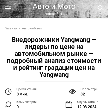
Перейти
Авто и Мото
к
контенту
motosib54.ru
Главная
»
Автомобили
Внедорожники Yangwang —
лидеры по цене на
автомобильном рынке —
подробный анализ стоимости
и рейтинг градации цен на
Yangwang
Время чтения
Просмотры
8 мин.
32
Комментарии
Опубликовано
0
12.03.2024