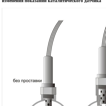
изменения показаний каталитического датчика