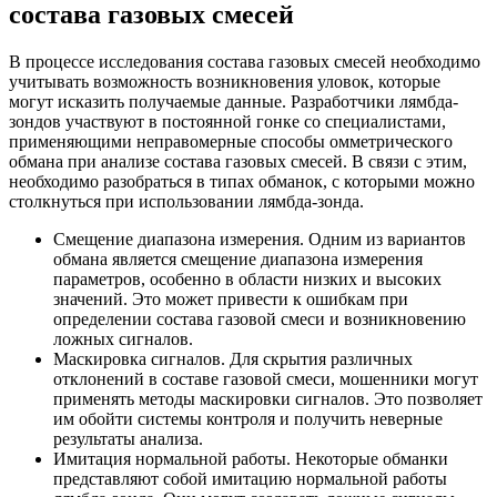
состава газовых смесей
В процессе исследования состава газовых смесей необходимо
учитывать возможность возникновения уловок, которые
могут исказить получаемые данные. Разработчики лямбда-
зондов участвуют в постоянной гонке со специалистами,
применяющими неправомерные способы омметрического
обмана при анализе состава газовых смесей. В связи с этим,
необходимо разобраться в типах обманок, с которыми можно
столкнуться при использовании лямбда-зонда.
Смещение диапазона измерения. Одним из вариантов
обмана является смещение диапазона измерения
параметров, особенно в области низких и высоких
значений. Это может привести к ошибкам при
определении состава газовой смеси и возникновению
ложных сигналов.
Маскировка сигналов. Для скрытия различных
отклонений в составе газовой смеси, мошенники могут
применять методы маскировки сигналов. Это позволяет
им обойти системы контроля и получить неверные
результаты анализа.
Имитация нормальной работы. Некоторые обманки
представляют собой имитацию нормальной работы