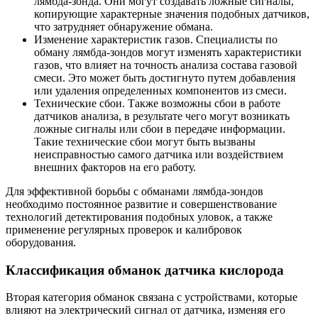
лямбда-зонда. Они могут создавать ложные сигналы,
копирующие характерные значения подобных датчиков,
что затрудняет обнаружение обмана.
Изменение характеристик газов. Специалисты по
обману лямбда-зондов могут изменять характеристики
газов, что влияет на точность анализа состава газовой
смеси. Это может быть достигнуто путем добавления
или удаления определенных компонентов из смеси.
Технические сбои. Также возможны сбои в работе
датчиков анализа, в результате чего могут возникать
ложные сигналы или сбои в передаче информации.
Такие технические сбои могут быть вызваны
неисправностью самого датчика или воздействием
внешних факторов на его работу.
Для эффективной борьбы с обманами лямбда-зондов
необходимо постоянное развитие и совершенствование
технологий детектирования подобных уловок, а также
применение регулярных проверок и калибровок
оборудования.
Классификация обманок датчика кислорода
Вторая категория обманок связана с устройствами, которые
влияют на электрический сигнал от датчика, изменяя его