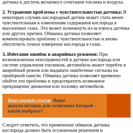
датчика и достичь желаемого сочетания топлива и воздуха.
2. Устранение проблемы с чувствительностью датчика:
В
некоторых случаях кислородный датчик может стать менее
чувствительным к изменениям содержания кислорода в
выхлопных газах. Это может возникнуть из-за износа датчика
или других причин. Обманка датчика позволяет
компенсировать проблему с чувствительностью и вновь
обеспечить точное измерение кислорода в газах.
3. Избегание ошибок и аварийных режимов:
При
возникновении неисправностей в датчике кислорода или
системе управления топливом, автомобиль может перейти в
аварийный режим или выдавать ошибочные сигналы на
приборной панели. Обманка датчика позволяет временно
обойти эти проблемы и предотвратить возможное
прекращение движения или поломку автомобиля.
Популярные статьи
Виды
аккумуляторов для солнечных батарей –
какой выбрать?
Следует отметить, что применение обманок датчика
кислорода должно быть осознанным решением и