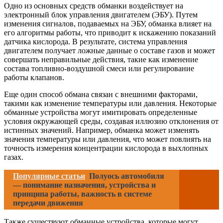
Одно из основных средств обманки воздействует на
электронный блок управления двигателем (ЭБУ). Путем
изменения сигналов, подаваемых на ЭБУ, обманка влияет на
его алгоритмы работы, что приводит к искажению показаний
датчика кислорода. В результате, система управления
двигателем получает ложные данные о составе газов и может
совершать неправильные действия, такие как изменение
состава топливно-воздушной смеси или регулирование
работы клапанов.
Еще один способ обмана связан с внешними факторами,
такими как изменение температуры или давления. Некоторые
обманные устройства могут имитировать определенные
условия окружающей среды, создавая иллюзию отклонения от
истинных значений. Например, обманка может изменять
значения температуры или давления, что может повлиять на
точность измерения концентрации кислорода в выхлопных
газах.
Популярные статьи
Полуось автомобиля
— понимание назначения, устройства и
принципа работы, важность в системе
передачи движения
Также существуют обманные устройства, которые могут