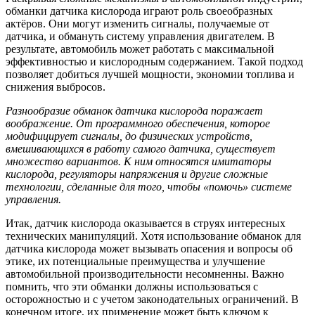
обманки датчика кислорода играют роль своеобразных
актёров. Они могут изменить сигналы, получаемые от
датчика, и обмануть систему управления двигателем. В
результате, автомобиль может работать с максимальной
эффективностью и кислородным содержанием. Такой подход
позволяет добиться лучшей мощности, экономии топлива и
снижения выбросов.
Разнообразие обманок датчика кислорода поражает
воображение. От программного обеспечения, которое
модифицирует сигналы, до физических устройств,
вмешивающихся в работу самого датчика, существует
множество вариантов. К ним относятся имитаторы
кислорода, регуляторы напряжения и другие сложные
технологии, сделанные для того, чтобы «помочь» системе
управления.
Итак, датчик кислорода оказывается в струях интересных
технических манипуляций. Хотя использование обманок для
датчика кислорода может вызывать опасения и вопросы об
этике, их потенциальные преимущества и улучшение
автомобильной производительности несомненны. Важно
помнить, что эти обманки должны использоваться с
осторожностью и с учетом законодательных ограничений. В
конечном итоге, их применение может быть ключом к