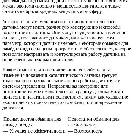
для лямбда-зонда можно добиться оптимального равновесия
между экономичностью и мощностью двигателя, а также
снизить выбросы вредных веществ в атмосферу.
Устройства для изменения показаний каталитического
датчика могут иметь различную конструкцию и способы
воздействия на датчик. Они могут осуществлять изменение
сигнала, посылаемого датчиком, или же изменять сам
параметр, который датчик измеряет. Некоторые обманки для
лямбда-зонда оснащены программным обеспечением, которое
позволяет настраивать и контролировать работу датчика на
определенных режимах двигателя.
Важно отметить, что использование устройства для
изменения показаний каталитического датчика требует
тщательного подхода и знания основ работы двигателя и
системы управления. Неправильная настройка или
неконтролируемое вмешательство в работу датчика может
привести к негативным последствиям, таким как ухудшение
экологических показателей автомобиля или повреждение
двигателя.
Преимущества обманки для
Недостатки обманки для
лямбда-зонда:
лямбда-зонда:
— Улучшение эффективности
— Возможность